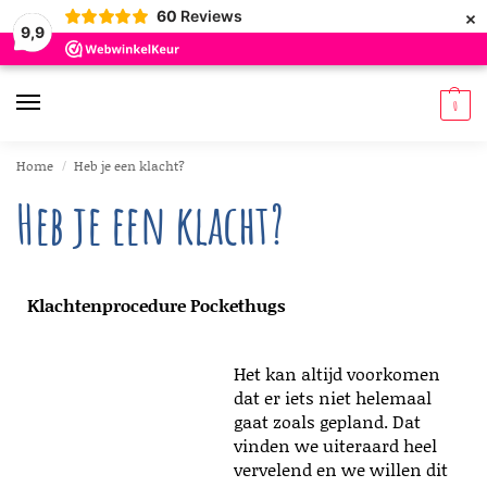
×
60
Reviews
9,9
0
Home
Heb je een klacht?
/
Heb je een klacht?
Klachtenprocedure Pockethugs
Het kan altijd voorkomen
dat er iets niet helemaal
gaat zoals gepland. Dat
vinden we uiteraard heel
vervelend en we willen dit