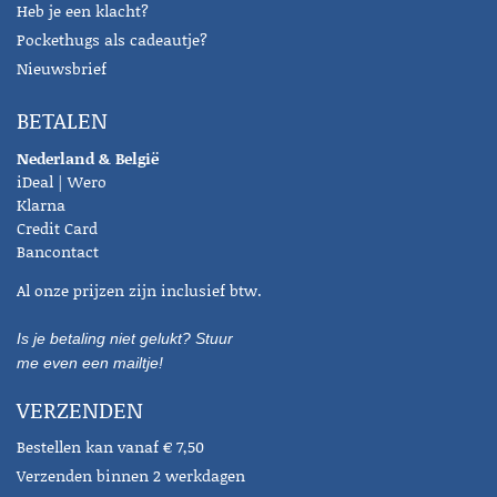
Heb je een klacht?
Pockethugs als cadeautje?
Nieuwsbrief
BETALEN
Nederland & België
iDeal | Wero
Klarna
Credit Card
Bancontact
Al onze prijzen zijn inclusief btw.
Is je betaling niet gelukt? Stuur
me even een mailtje!
VERZENDEN
Bestellen kan vanaf € 7,50
Verzenden binnen 2 werkdagen