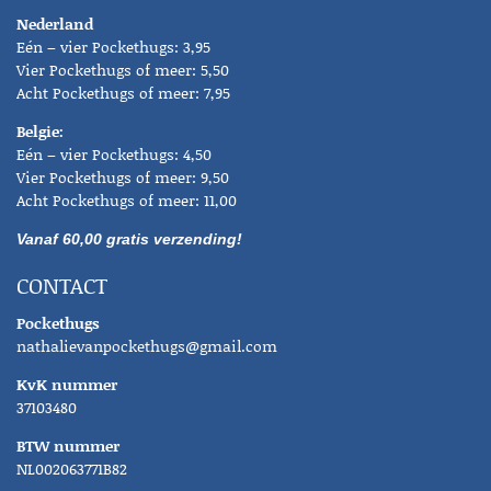
Nederland
Eén – vier Pockethugs: 3,95
Vier Pockethugs of meer: 5,50
Acht Pockethugs of meer: 7,95
Belgie:
Eén – vier Pockethugs: 4,50
Vier Pockethugs of meer: 9,50
Acht Pockethugs of meer: 11,00
Vanaf 60,00 gratis verzending!
CONTACT
Pockethugs
nathalievanpockethugs@gmail.com
KvK nummer
37103480
BTW nummer
NL002063771B82