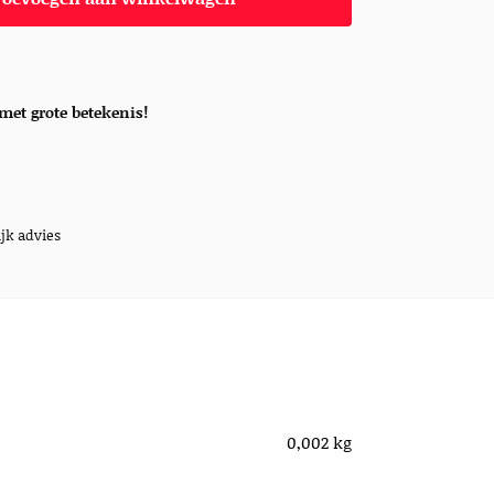
met grote betekenis!
jk advies
0,002 kg