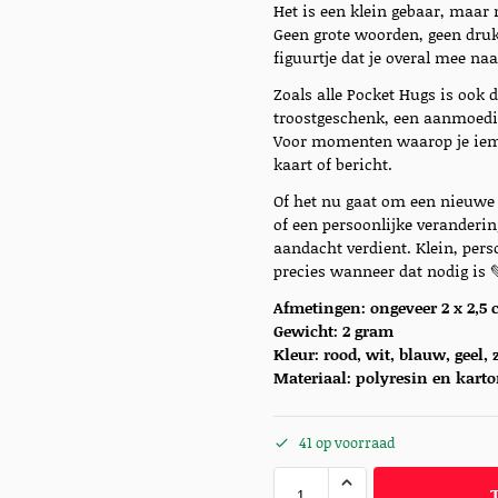
Het is een klein gebaar, maar
Geen grote woorden, geen druk
figuurtje dat je overal mee n
Zoals alle Pocket Hugs is ook 
troostgeschenk, een aanmoedig
Voor momenten waarop je ieman
kaart of bericht.
Of het nu gaat om een nieuwe 
of een persoonlijke veranderin
aandacht verdient. Klein, pers
precies wanneer dat nodig is 
Afmetingen: ongeveer 2 x 2,5
Gewicht: 2 gram
Kleur: rood, wit, blauw, geel,
Materiaal:
polyresin en kart
41 op voorraad