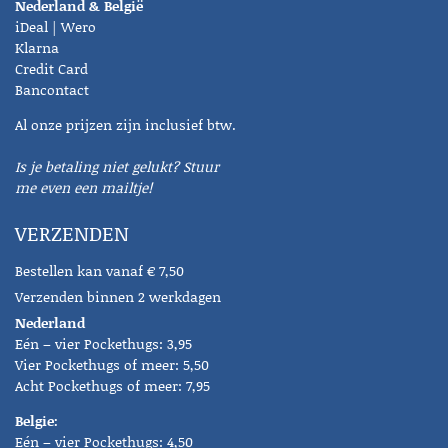
Nederland & België
iDeal | Wero
Klarna
Credit Card
Bancontact
Al onze prijzen zijn inclusief btw.
Is je betaling niet gelukt? Stuur
me even een mailtje!
VERZENDEN
Bestellen kan vanaf € 7,50
Verzenden binnen 2 werkdagen
Nederland
Eén – vier Pockethugs: 3,95
Vier Pockethugs of meer: 5,50
Acht Pockethugs of meer: 7,95
Belgie:
Eén – vier Pockethugs: 4,50