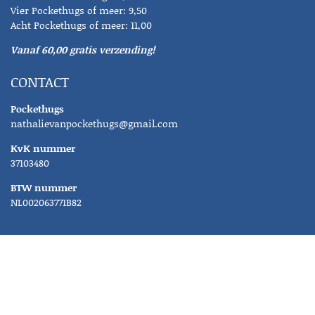
Vier Pockethugs of meer: 9,50
Acht Pockethugs of meer: 11,00
Vanaf 60,00 gratis verzending!
CONTACT
Pockethugs
nathalievanpockethugs@gmail.com
KvK nummer
37103480
BTW nummer
NL002063771B82