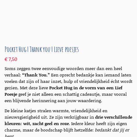
Pocket Hug | Thank you | Lieve poesjes
€
7,50
Soms zeggen twee eenvoudige woorden meer dan een heel
verhaal:
“Thank You.”
Een oprecht bedankje kan iemand laten
voelen dat zijn of haar inzet, hulp of vriendelijkheid écht wordt
gezien. Met deze lieve
Pocket Hug in de vorm van een Lief
Poesje
geef je niet alleen een schattig cadeautje, maar vooral
een blijvende herinnering aan jouw waardering.
De kleine katjes stralen warmte, vriendelijkheid en
nieuwsgierigheid uit. Ze zijn verkrijgbaar in
drie verschillende
kleuren
:
wit, zacht geel en roze
. Iedere kleur heeft zijn eigen
charme, maar de boodschap blijft hetzelfde:
bedankt dat jij er
bent.