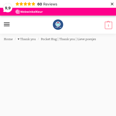
×
60
Reviews
9,9
0
Home
♥︎ Thank you
Pocket Hug | Thank you | Lieve poesjes
/
/