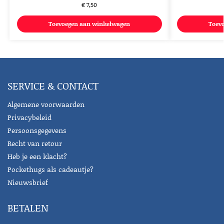
€
7,50
Toevoegen aan winkelwagen
Toev
SERVICE & CONTACT
Algemene voorwaarden
Privacybeleid
Persoonsgegevens
Recht van retour
Heb je een klacht?
Pockethugs als cadeautje?
Nieuwsbrief
BETALEN