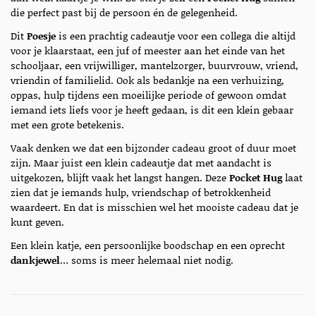
die perfect past bij de persoon én de gelegenheid.
Dit
Poesje
is een prachtig cadeautje voor een collega die altijd
voor je klaarstaat, een juf of meester aan het einde van het
schooljaar, een vrijwilliger, mantelzorger, buurvrouw, vriend,
vriendin of familielid. Ook als bedankje na een verhuizing,
oppas, hulp tijdens een moeilijke periode of gewoon omdat
iemand iets liefs voor je heeft gedaan, is dit een klein gebaar
met een grote betekenis.
Vaak denken we dat een bijzonder cadeau groot of duur moet
zijn. Maar juist een klein cadeautje dat met aandacht is
uitgekozen, blijft vaak het langst hangen. Deze
Pocket Hug
laat
zien dat je iemands hulp, vriendschap of betrokkenheid
waardeert. En dat is misschien wel het mooiste cadeau dat je
kunt geven.
Een klein katje, een persoonlijke boodschap en een oprecht
dankjewel
… soms is meer helemaal niet nodig.