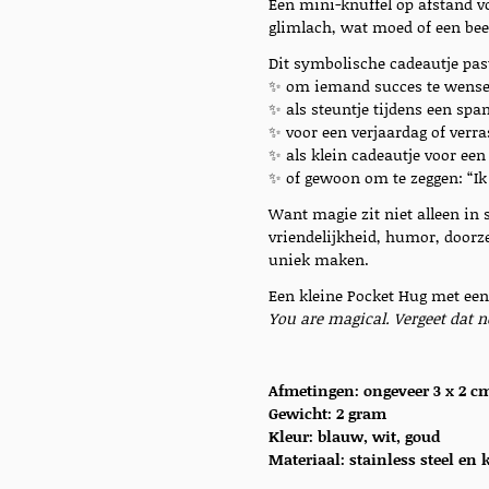
Een mini-knuffel op afstand
glimlach, wat moed of een bee
Dit symbolische cadeautje pas
✨ om iemand succes te wensen
✨ als steuntje tijdens een sp
✨ voor een verjaardag of verr
✨ als klein cadeautje voor een 
✨ of gewoon om te zeggen: “Ik 
Want magie zit niet alleen in
vriendelijkheid, humor, doorz
uniek maken.
Een kleine Pocket Hug met een
You are magical. Vergeet dat n
Afmetingen: ongeveer 3 x 2 c
Gewicht: 2 gram
Kleur: blauw, wit, goud
Materiaal:
stainless steel en 