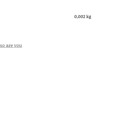
0,002 kg
t so are you