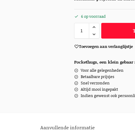
6 op voorraad
Toevoegen aan verlanglijstje
Pockethugs, een klein gebaar 
Voor alle gelegenheden
Betaalbare prijsjes
Snel verzonden
Altijd mooi ingepakt
Indien gewenst ook persoonli
Aanvullende informatie