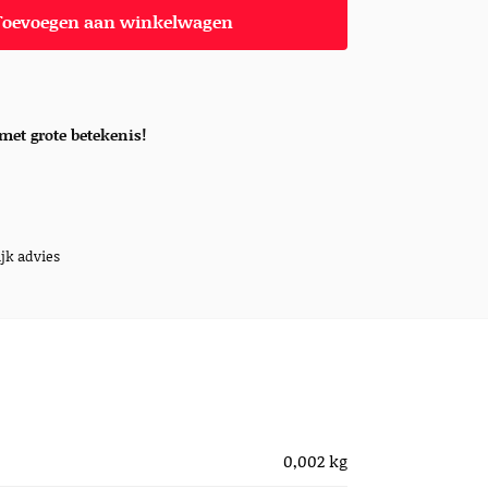
Toevoegen aan winkelwagen
met grote betekenis!
jk advies
0,002 kg