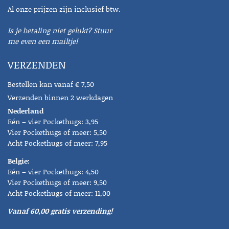
Al onze prijzen zijn inclusief btw.
Is je betaling niet gelukt? Stuur
me even een mailtje!
VERZENDEN
Bestellen kan vanaf € 7,50
Verzenden binnen 2 werkdagen
Nederland
Eén – vier Pockethugs: 3,95
Vier Pockethugs of meer: 5,50
Acht Pockethugs of meer: 7,95
Belgie:
Eén – vier Pockethugs: 4,50
Vier Pockethugs of meer: 9,50
Acht Pockethugs of meer: 11,00
Vanaf 60,00 gratis verzending!