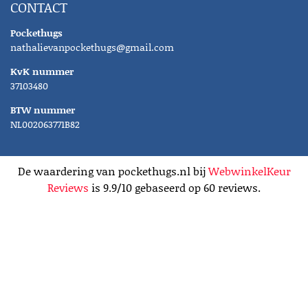
CONTACT
Pockethugs
nathalievanpockethugs@gmail.com
KvK nummer
37103480
BTW nummer
NL002063771B82
De waardering van pockethugs.nl bij
WebwinkelKeur
Reviews
is 9.9/10 gebaseerd op 60 reviews.