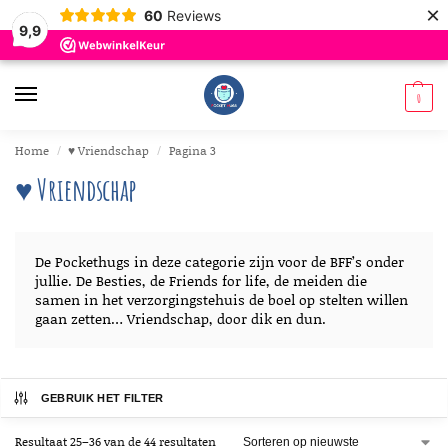
×
60
Reviews
9,9
0
Home
♥︎ Vriendschap
Pagina 3
/
/
♥︎ Vriendschap
De Pockethugs in deze categorie zijn voor de BFF’s onder
jullie. De Besties, de Friends for life, de meiden die
samen in het verzorgingstehuis de boel op stelten willen
gaan zetten… Vriendschap, door dik en dun.
GEBRUIK HET FILTER
Resultaat 25–36 van de 44 resultaten