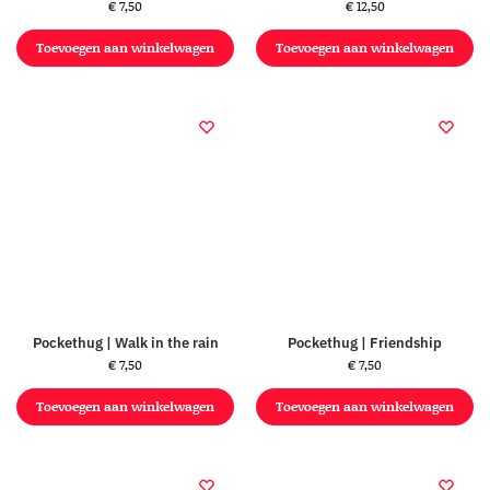
€
7,50
€
12,50
Toevoegen aan winkelwagen
Toevoegen aan winkelwagen
Pockethug | Walk in the rain
Pockethug | Friendship
€
7,50
€
7,50
Toevoegen aan winkelwagen
Toevoegen aan winkelwagen