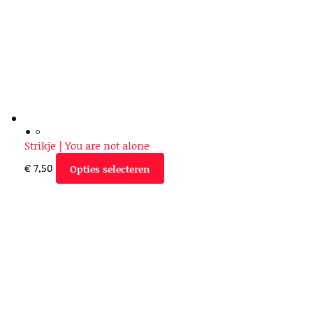
Strikje | You are not alone
€
7,50
Opties selecteren