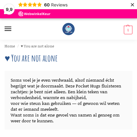
×
60
Reviews
9,9
0
Home
♥︎ You are not alone
/
♥︎ You are not alone
Soms voel je je even verdwaald, alsof niemand écht
begrijpt wat je doormaakt. Deze Pocket Hugs fluisteren
zachtjes: je bent niet alleen. Een klein teken van
verbondenheid, warmte en nabijheid,
voor wie steun kan gebruiken — of gewoon wil weten
dat er iemand meeleeft.
Want soms is dat ene gevoel van samen al genoeg om
weer door te kunnen.