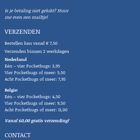
Is je betaling niet gelukt? Stuur
me even een mailtje!
VERZENDEN
Bestellen kan vanaf € 7,50
Verzenden binnen 2 werkdagen
Nederland
Eén – vier Pockethugs: 3,95
Vier Pockethugs of meer: 5,50
Acht Pockethugs of meer: 7,95
Belgie:
Eén – vier Pockethugs: 4,50
Vier Pockethugs of meer: 9,50
Acht Pockethugs of meer: 11,00
Vanaf 60,00 gratis verzending!
CONTACT