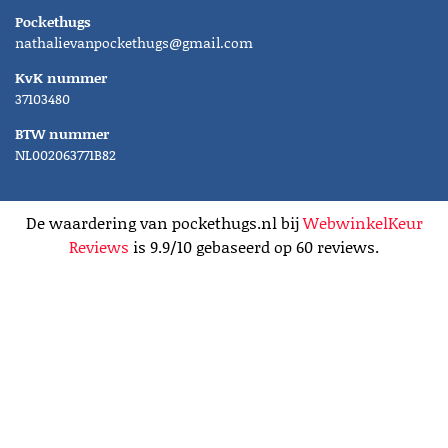
Pockethugs
nathalievanpockethugs@gmail.com
KvK nummer
37103480
BTW nummer
NL002063771B82
De waardering van pockethugs.nl bij
WebwinkelKeur
Reviews
is 9.9/10 gebaseerd op 60 reviews.