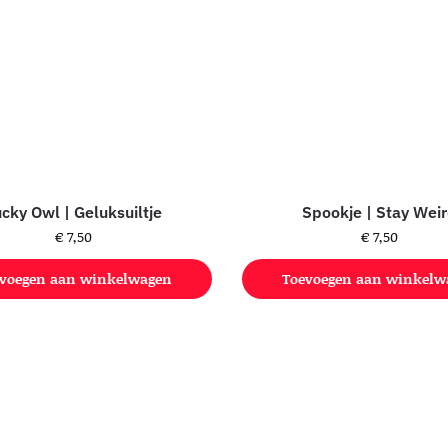
ucky Owl | Geluksuiltje
Spookje | Stay Wei
€
7,50
€
7,50
voegen aan winkelwagen
Toevoegen aan winkelw