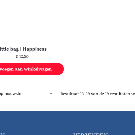
ittle bag | Happiness
€
12,50
voegen aan winkelwagen
Resultaat 13–19 van de 19 resultaten 
EN
VERZENDEN