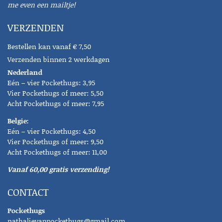
me even een mailtje!
VERZENDEN
Bestellen kan vanaf € 7,50
Verzenden binnen 2 werkdagen
Nederland
Eén – vier Pockethugs: 3,95
Vier Pockethugs of meer: 5,50
Acht Pockethugs of meer: 7,95
Belgie:
Eén – vier Pockethugs: 4,50
Vier Pockethugs of meer: 9,50
Acht Pockethugs of meer: 11,00
Vanaf 60,00 gratis verzending!
CONTACT
Pockethugs
nathalievanpockethugs@gmail.com