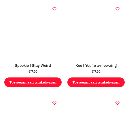
Spookje | Stay Weird
Koe | You’re a-moo-zing
€
7,50
€
7,50
Toevoegen aan winkelwagen
Toevoegen aan winkelwagen