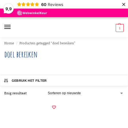
×
60
Reviews
9,9
0
Home
Producten getagged “doel bereiken”
/
doel bereiken
GEBRUIK HET FILTER
Enig resultaat