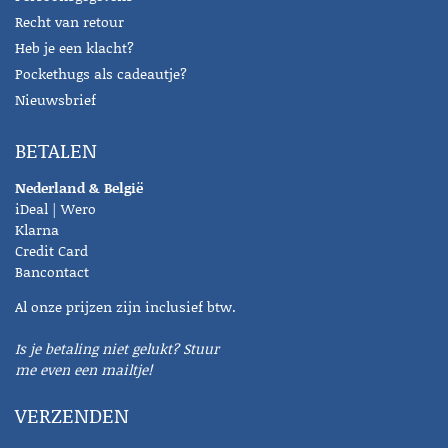
Recht van retour
Heb je een klacht?
Pockethugs als cadeautje?
Nieuwsbrief
BETALEN
Nederland & België
iDeal | Wero
Klarna
Credit Card
Bancontact
Al onze prijzen zijn inclusief btw.
Is je betaling niet gelukt? Stuur
me even een mailtje!
VERZENDEN