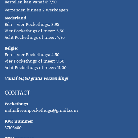
Bestellen kan vanaf € 7,50
Verzenden binnen 2 werkdagen
Nederland
Eén – vier Pockethugs: 3,95
Vier Pockethugs of meer: 5,50
Acht Pockethugs of meer: 7,95
Belgie:
Eén – vier Pockethugs: 4,50
Vier Pockethugs of meer: 9,50
Acht Pockethugs of meer: 11,00
Vanaf 60,00 gratis verzending!
CONTACT
Pockethugs
nathalievanpockethugs@gmail.com
KvK nummer
37103480