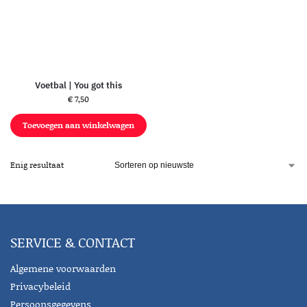
Voetbal | You got this
€
7,50
Toevoegen aan winkelwagen
Enig resultaat
SERVICE & CONTACT
Algemene voorwaarden
Privacybeleid
Persoonsgegevens