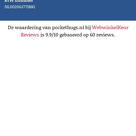
BTW nummer
NL002063771B82
De waardering van pockethugs.nl bij
WebwinkelKeur
Reviews
is 9.9/10 gebaseerd op 60 reviews.