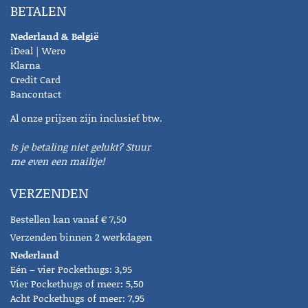
BETALEN
Nederland & België
iDeal | Wero
Klarna
Credit Card
Bancontact
Al onze prijzen zijn inclusief btw.
Is je betaling niet gelukt? Stuur
me even een mailtje!
VERZENDEN
Bestellen kan vanaf € 7,50
Verzenden binnen 2 werkdagen
Nederland
Eén – vier Pockethugs: 3,95
Vier Pockethugs of meer: 5,50
Acht Pockethugs of meer: 7,95