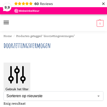
×
60
Reviews
9,9
0
Home
Producten getagged “doorzettingsvermogen”
/
doorzettingsvermogen
Gebruik het filter
Enig resultaat