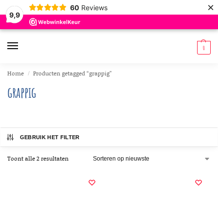
×
60
Reviews
9,9
0
Home
Producten getagged “grappig”
/
grappig
GEBRUIK HET FILTER
Toont alle 2 resultaten