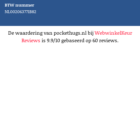
BTW nummer
NL002063771B82
De waardering van pockethugs.nl bij
WebwinkelKeur
Reviews
is 9.9/10 gebaseerd op 60 reviews.