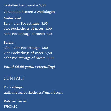
Bestellen kan vanaf € 7,50
Verzenden binnen 2 werkdagen
Nederland
Eén – vier Pockethugs: 3,95
Vier Pockethugs of meer: 5,50
Acht Pockethugs of meer: 7,95
Belgie:
Eén – vier Pockethugs: 4,50
Vier Pockethugs of meer: 9,50
Acht Pockethugs of meer: 11,00
Vanaf 60,00 gratis verzending!
CONTACT
Pockethugs
nathalievanpockethugs@gmail.com
KvK nummer
37103480