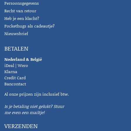
Persoonsgegevens
Recht van retour
Heb je een klacht?
Pockethugs als cadeautje?
Nieuwsbrief
BETALEN
Nederland & België
iDeal | Wero
Klarna
Credit Card
Bancontact
Al onze prijzen zijn inclusief btw.
Is je betaling niet gelukt? Stuur
me even een mailtje!
VERZENDEN