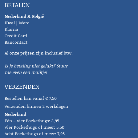
BETALEN
Nederland & België
iDeal | Wero
Klarna
Credit Card
Bancontact
Al onze prijzen zijn inclusief btw.
Is je betaling niet gelukt? Stuur
me even een mailtje!
VERZENDEN
Bestellen kan vanaf € 7,50
Verzenden binnen 2 werkdagen
Nederland
Eén – vier Pockethugs: 3,95
Vier Pockethugs of meer: 5,50
Acht Pockethugs of meer: 7,95