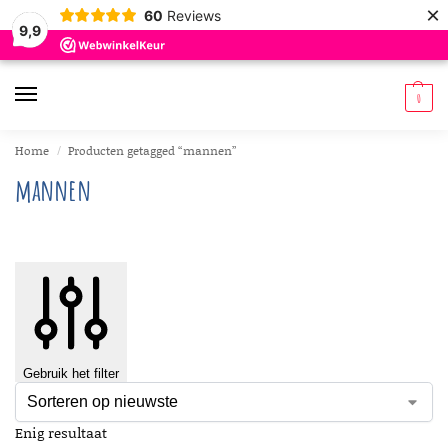
×
60
Reviews
9,9
0
Home
Producten getagged “mannen”
/
mannen
Gebruik het filter
Enig resultaat