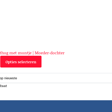
thug met muntje | Moeder-dochter
Opties selecteren
ltaat