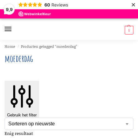
×
60
Reviews
9,9
0
Home
Producten getagged “moederdag”
/
moederdag
Gebruik het filter
Enig resultaat