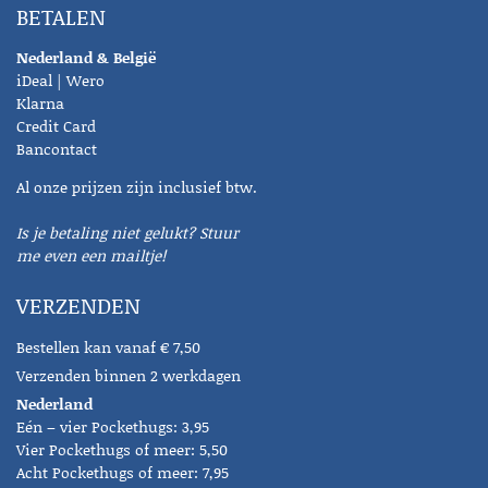
BETALEN
Nederland & België
iDeal | Wero
Klarna
Credit Card
Bancontact
Al onze prijzen zijn inclusief btw.
Is je betaling niet gelukt? Stuur
me even een mailtje!
VERZENDEN
Bestellen kan vanaf € 7,50
Verzenden binnen 2 werkdagen
Nederland
Eén – vier Pockethugs: 3,95
Vier Pockethugs of meer: 5,50
Acht Pockethugs of meer: 7,95