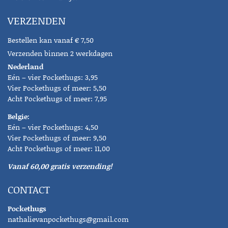
VERZENDEN
Bestellen kan vanaf € 7,50
Verzenden binnen 2 werkdagen
Nederland
Eén – vier Pockethugs: 3,95
Vier Pockethugs of meer: 5,50
Acht Pockethugs of meer: 7,95
Belgie:
Eén – vier Pockethugs: 4,50
Vier Pockethugs of meer: 9,50
Acht Pockethugs of meer: 11,00
Vanaf 60,00 gratis verzending!
CONTACT
Pockethugs
nathalievanpockethugs@gmail.com