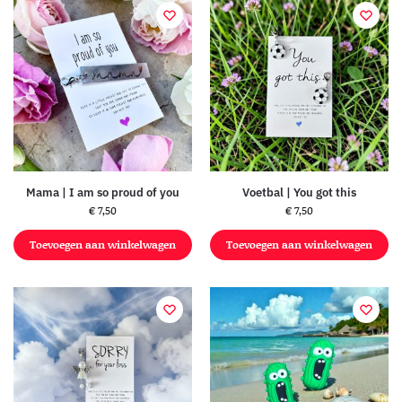
Mama | I am so proud of you
Voetbal | You got this
€
7,50
€
7,50
Toevoegen aan winkelwagen
Toevoegen aan winkelwagen