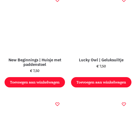
New Beginnings | Huisje met
Lucky Owl | Geluksuiltje
paddenstoel
€
7,50
€
7,50
Toevoegen aan winkelwagen
Toevoegen aan winkelwagen