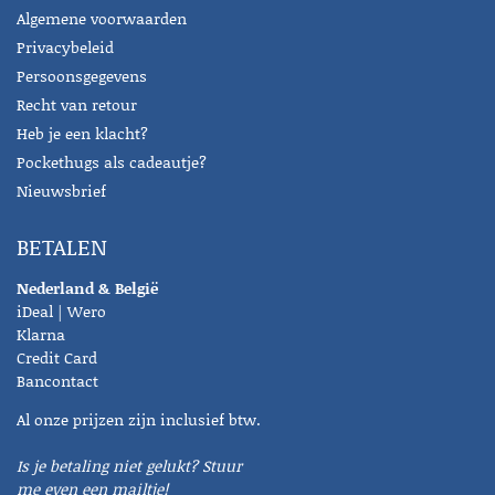
Algemene voorwaarden
Privacybeleid
Persoonsgegevens
Recht van retour
Heb je een klacht?
Pockethugs als cadeautje?
Nieuwsbrief
BETALEN
Nederland & België
iDeal | Wero
Klarna
Credit Card
Bancontact
Al onze prijzen zijn inclusief btw.
Is je betaling niet gelukt? Stuur
me even een mailtje!