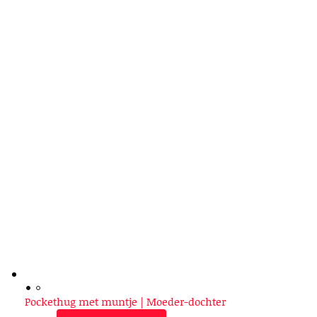
Pockethug met muntje | Moeder-dochter