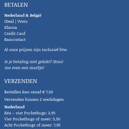
BETALEN
Nederland & België
iDeal | Wero
Klarna
Credit Card
Bancontact
Al onze prijzen zijn inclusief btw.
Is je betaling niet gelukt? Stuur
me even een mailtje!
VERZENDEN
Bestellen kan vanaf € 7,50
Verzenden binnen 2 werkdagen
Nederland
Eén – vier Pockethugs: 3,95
Vier Pockethugs of meer: 5,50
Acht Pockethugs of meer: 7,95