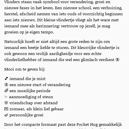
Vlinders staan vaak symbool voor verandering, groei en
nieuwe fases in het leven. Een nieuwe school, een verhuizing,
herstel, afscheid nemen van iets ouds of voorzichtig beginnen
aan iets nieuws. Dit kleine vlindertje vliegt als het ware met
iemand mee als herinnering: vertrouw op jezelf, je mag
groeien op je eigen tempo.
Natuurlijk hoeft er niet altijd een grote reden te zijn om
iemand een beetje liefde te sturen. Dit kleurrijke vlindertje is
ook gewoon een vrolijk aardigheidje voor een echte
vlinderliefhebber of iemand die wel een glimlach verdient 🦋
Mooi om te geven bij:
💕 iemand die je mist
🦋 een nieuwe start of verandering
🌈 een moeilijke periode
✨ aanmoediging of steun
🌸 vriendschap over afstand
💌 zomaar, als klein lief gebaar
🌿 persoonlijke groei
Door het compacte formaat past deze Pocket Hug gemakkelijk