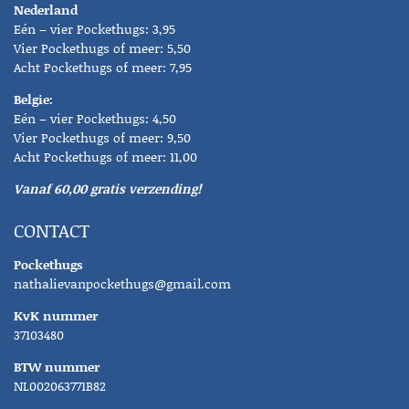
Nederland
Eén – vier Pockethugs: 3,95
Vier Pockethugs of meer: 5,50
Acht Pockethugs of meer: 7,95
Belgie:
Eén – vier Pockethugs: 4,50
Vier Pockethugs of meer: 9,50
Acht Pockethugs of meer: 11,00
Vanaf 60,00 gratis verzending!
CONTACT
Pockethugs
nathalievanpockethugs@gmail.com
KvK nummer
37103480
BTW nummer
NL002063771B82