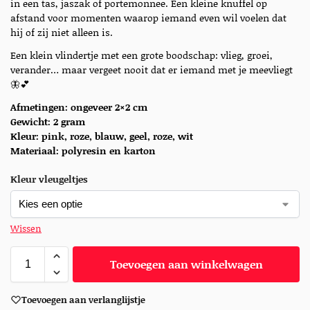
in een tas, jaszak of portemonnee. Een kleine knuffel op
afstand voor momenten waarop iemand even wil voelen dat
hij of zij niet alleen is.
Een klein vlindertje met een grote boodschap: vlieg, groei,
verander… maar vergeet nooit dat er iemand met je meevliegt
🦋💕
Afmetingen: ongeveer 2×2 cm
Gewicht: 2 gram
Kleur: pink, roze, blauw, geel, roze, wit
Materiaal:
polyresin en karton
Kleur vleugeltjes
Wissen
Toevoegen aan winkelwagen
Toevoegen aan verlanglijstje