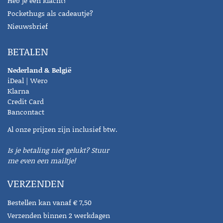
Heb je een klacht?
Pockethugs als cadeautje?
Nieuwsbrief
BETALEN
Nederland & België
iDeal | Wero
Klarna
Credit Card
Bancontact
Al onze prijzen zijn inclusief btw.
Is je betaling niet gelukt? Stuur
me even een mailtje!
VERZENDEN
Bestellen kan vanaf € 7,50
Verzenden binnen 2 werkdagen