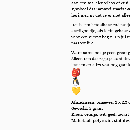
aan een tas, sleutelbos of etui.
symbool dat iemand steeds wee
herinnering dat ze er niet alle
Het is een betaalbaar cadeautj
aardigheidje, als klein gebaa
voor een nieuw begin. En juist 
persoonlijk.
Want soms heb je geen groot 
Alleen iets dat zegt: je kunt d
kansen en alles wat nog gaat
Afmetingen: ongeveer 2 x 2,5
Gewicht: 2 gram
Kleur: oranje, wit, geel, zwart
Materiaal:
polyresin, stainles