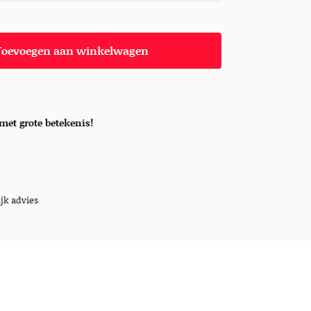
Toevoegen aan winkelwagen
met grote betekenis!
jk advies