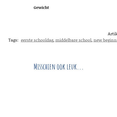
Gewicht
Art
Tags:
eerste schooldag
,
middelbare school
,
new beginn
Misschien ook leuk...