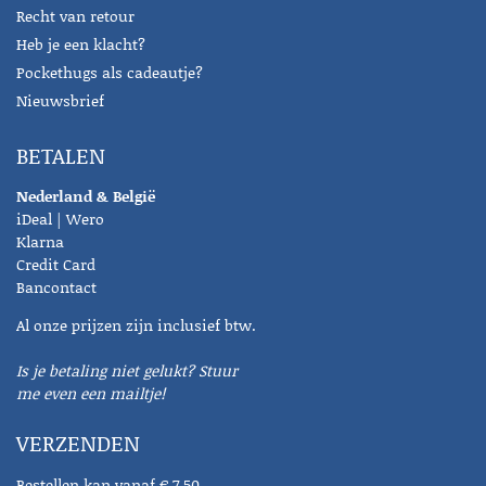
Recht van retour
Heb je een klacht?
Pockethugs als cadeautje?
Nieuwsbrief
BETALEN
Nederland & België
iDeal | Wero
Klarna
Credit Card
Bancontact
Al onze prijzen zijn inclusief btw.
Is je betaling niet gelukt? Stuur
me even een mailtje!
VERZENDEN
Bestellen kan vanaf € 7,50