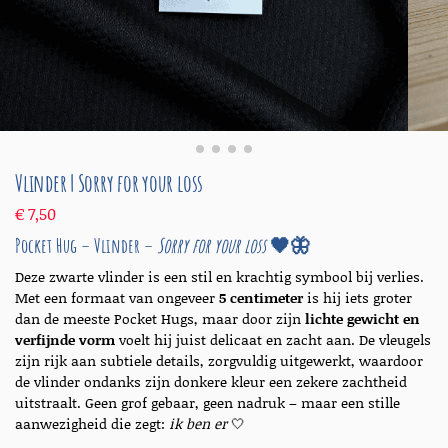
Vlinder | Sorry for your loss
€
7,50
Pocket Hug – Vlinder –
Sorry for your loss
🖤🦋
Deze zwarte vlinder is een stil en krachtig symbool bij verlies.
Met een formaat van ongeveer
5 centimeter
is hij iets groter
dan de meeste Pocket Hugs, maar door zijn
lichte gewicht en
verfijnde vorm
voelt hij juist delicaat en zacht aan. De vleugels
zijn rijk aan subtiele details, zorgvuldig uitgewerkt, waardoor
de vlinder ondanks zijn donkere kleur een zekere zachtheid
uitstraalt. Geen grof gebaar, geen nadruk – maar een stille
aanwezigheid die zegt:
ik ben er
🤍