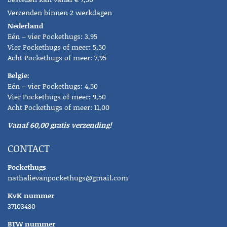
Verzenden binnen 2 werkdagen
Nederland
Eén – vier Pockethugs: 3,95
Vier Pockethugs of meer: 5,50
Acht Pockethugs of meer: 7,95
Belgie:
Eén – vier Pockethugs: 4,50
Vier Pockethugs of meer: 9,50
Acht Pockethugs of meer: 11,00
Vanaf 60,00 gratis verzending!
CONTACT
Pockethugs
nathalievanpockethugs@gmail.com
KvK nummer
37103480
BTW nummer