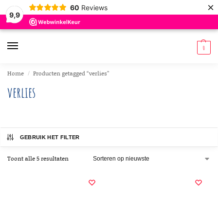
×
60
Reviews
9,9
0
Home
Producten getagged “verlies”
/
verlies
GEBRUIK HET FILTER
Toont alle 5 resultaten