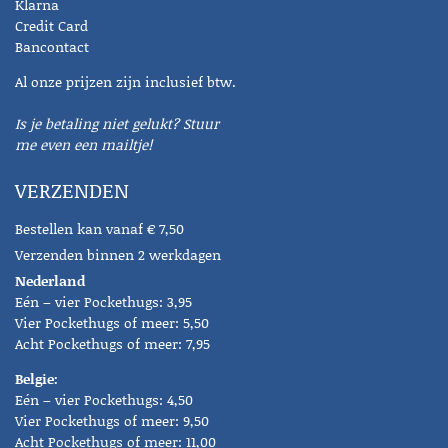
Klarna
Credit Card
Bancontact
Al onze prijzen zijn inclusief btw.
Is je betaling niet gelukt? Stuur
me even een mailtje!
VERZENDEN
Bestellen kan vanaf € 7,50
Verzenden binnen 2 werkdagen
Nederland
Eén – vier Pockethugs: 3,95
Vier Pockethugs of meer: 5,50
Acht Pockethugs of meer: 7,95
Belgie:
Eén – vier Pockethugs: 4,50
Vier Pockethugs of meer: 9,50
Acht Pockethugs of meer: 11,00