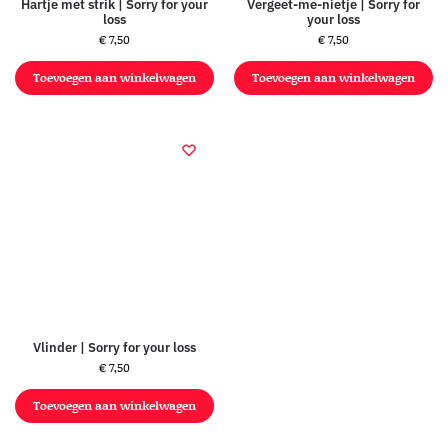
Hartje met strik | Sorry for your
Vergeet-me-nietje | Sorry for
loss
your loss
€
7,50
€
7,50
Toevoegen aan winkelwagen
Toevoegen aan winkelwagen
Vlinder | Sorry for your loss
€
7,50
Toevoegen aan winkelwagen