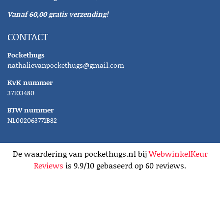
Vanaf 60,00 gratis verzending!
CONTACT
Pockethugs
nathalievanpockethugs@gmail.com
KvK nummer
37103480
BTW nummer
NL002063771B82
De waardering van pockethugs.nl bij
WebwinkelKeur
Reviews
is 9.9/10 gebaseerd op 60 reviews.