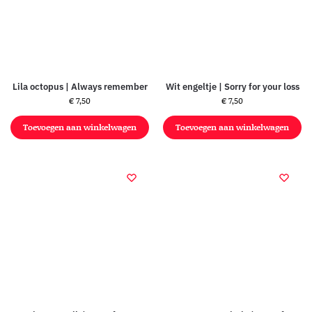
Lila octopus | Always remember
Wit engeltje | Sorry for your loss
€
7,50
€
7,50
Toevoegen aan winkelwagen
Toevoegen aan winkelwagen