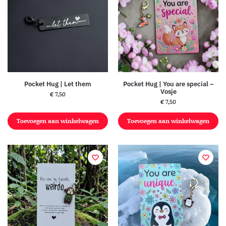
Pocket Hug | Let them
Pocket Hug | You are special –
Vosje
€
7,50
€
7,50
Toevoegen aan winkelwagen
Toevoegen aan winkelwagen