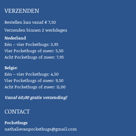
VERZENDEN
Bestellen kan vanaf € 7,50
Verzenden binnen 2 werkdagen
Nederland
Eén – vier Pockethugs: 3,95
Vier Pockethugs of meer: 5,50
Acht Pockethugs of meer: 7,95
Belgie:
Eén – vier Pockethugs: 4,50
Vier Pockethugs of meer: 9,50
Acht Pockethugs of meer: 11,00
Vanaf 60,00 gratis verzending!
CONTACT
Pockethugs
nathalievanpockethugs@gmail.com