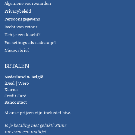
Algemene voorwaarden
Privacybeleid
Persoonsgegevens
Recht van retour
Heb je een klacht?
Pockethugs als cadeautje?
Nieuwsbrief
BETALEN
Nederland & België
iDeal | Wero
Klarna
Credit Card
Bancontact
Al onze prijzen zijn inclusief btw.
Is je betaling niet gelukt? Stuur
me even een mailtje!