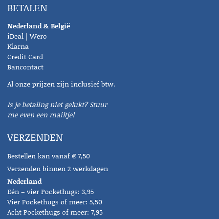
BETALEN
Nederland & België
iDeal | Wero
Klarna
Credit Card
Bancontact
Al onze prijzen zijn inclusief btw.
Is je betaling niet gelukt? Stuur
me even een mailtje!
VERZENDEN
Bestellen kan vanaf € 7,50
Verzenden binnen 2 werkdagen
Nederland
Eén – vier Pockethugs: 3,95
Vier Pockethugs of meer: 5,50
Acht Pockethugs of meer: 7,95