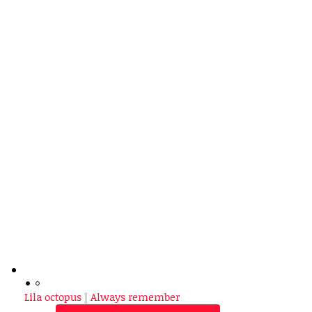
Lila octopus | Always remember