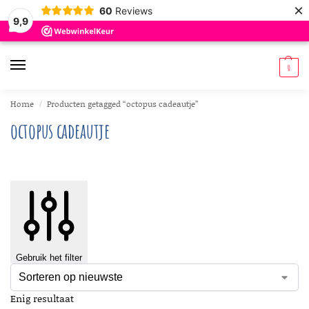
×
60
Reviews
9,9
0
Home
Producten getagged “octopus cadeautje”
/
octopus cadeautje
Gebruik het filter
Enig resultaat