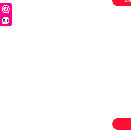
Toe
9,9