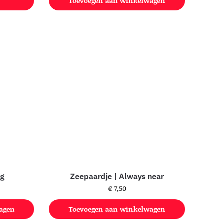
Toevoegen aan winkelwagen
og
Zeepaardje | Always near
€
7,50
agen
Toevoegen aan winkelwagen