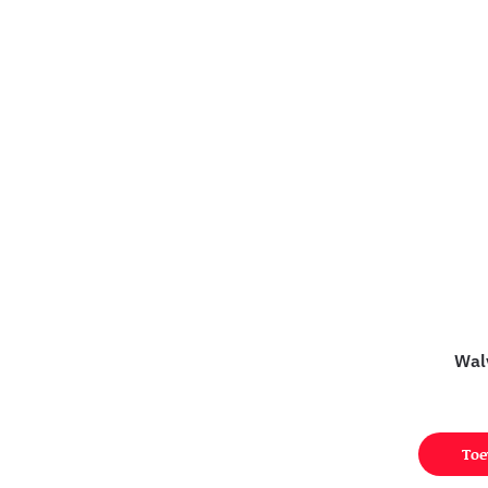
Walv
Toe