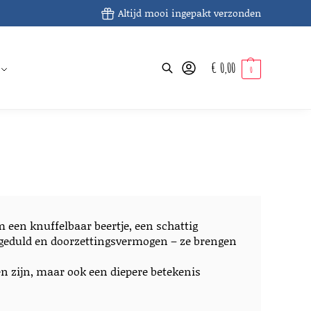
Altijd mooi ingepakt verzonden
€
0,00
Zoeken
0
 een knuffelbaar beertje, een schattig
or geduld en doorzettingsvermogen – ze brengen
ien zijn, maar ook een diepere betekenis