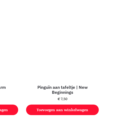
arm
Pinguïn aan tafeltje | New
Beginnings
€
7,50
agen
Toevoegen aan winkelwagen