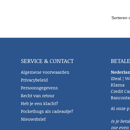
SERVICE & CONTACT
BETAL
Algemene voorwaarden
Nederlan
iDeal | W
Privacybeleid
Klarna
Persoonsgegevens
Credit Ca
Recht van retour
Banconta
Heb je een klacht?
Al onze p
Pockethugs als cadeautje?
Nieuwsbrief
Is je beta
me even 