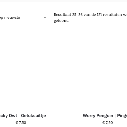
Resultaat 25–36 van de 121 resultaten w
getoond
ucky Owl | Geluksuiltje
Worry Penguin | Ping
€
7,50
€
7,50